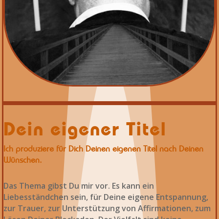
Dein eigener Titel
Ich produziere für Dich Deinen eigenen Titel nach Deinen
Wünschen.
Das Thema gibst Du mir vor. Es kann ein
Liebesständchen sein, für Deine eigene Entspannung,
zur Trauer, zur Unterstützung von Affirmationen, zum