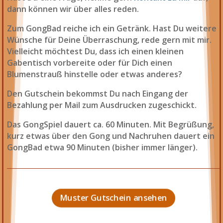
dann können wir über alles reden.
Zum GongBad reiche ich ein Getränk. Hast Du weitere
Wünsche für Deine Überraschung, rede gern mit mir.
Vielleicht möchtest Du, dass ich einen kleinen
Gabentisch vorbereite oder für Dich einen
Blumenstrauß hinstelle oder etwas anderes?
Den Gutschein bekommst Du nach Eingang der
Bezahlung per Mail zum Ausdrucken zugeschickt.
Das GongSpiel dauert ca. 60 Minuten. Mit Begrüßung,
kurz etwas über den Gong und Nachruhen dauert ein
GongBad etwa 90 Minuten (bisher immer länger).
Muster Gutschein ansehen