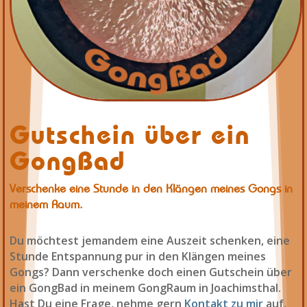
Gutschein über ein
GongBad
Verschenke eine Stunde in den Klängen meines Gongs in
meinem Raum.
Du möchtest jemandem eine Auszeit schenken, eine
Stunde Entspannung pur in den Klängen meines
Gongs? Dann verschenke doch einen Gutschein über
ein GongBad in meinem GongRaum in Joachimsthal.
Hast Du eine Frage, nehme gern
Kontakt zu mir
auf,