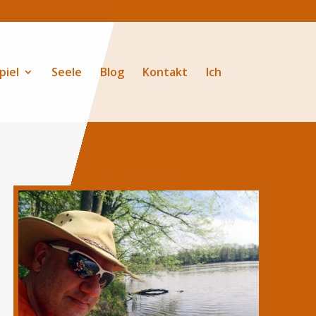
piel
Seele
Blog
Kontakt
Ich