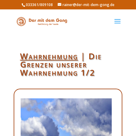
033361/809108
rainer@der-mit-dem-gong.de
Wahrnehmung
| Die
Grenzen unserer
Wahrnehmung 1/2