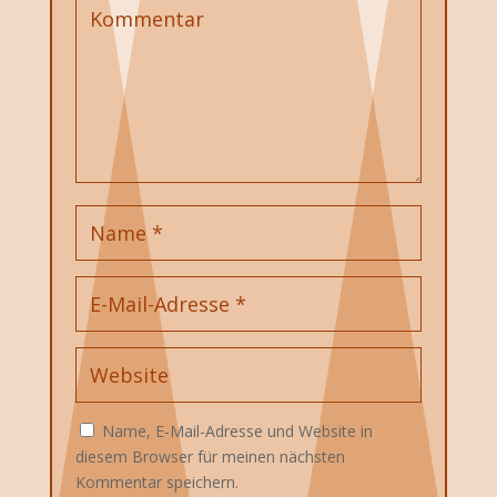
Name, E-Mail-Adresse und Website in
diesem Browser für meinen nächsten
Kommentar speichern.