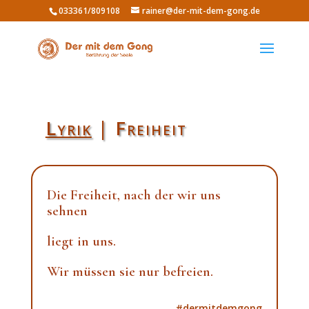
033361/809108
rainer@der-mit-dem-gong.de
Lyrik
| Freiheit
Die Freiheit, nach der wir uns
sehnen
liegt in uns.
Wir müssen sie nur befreien.
#dermitdemgong